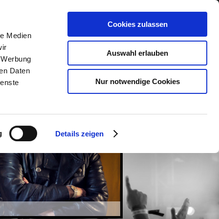
Cookies zulassen
le Medien
ir
Auswahl erlauben
, Werbung
ren Daten
Nur notwendige Cookies
ienste
g
Details zeigen