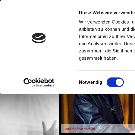
Diese Webseite verwende
Home
Die Band
Med
Wir verwenden Cookies, um
anbieten zu können und di
Informationen zu Ihrer Ve
und Analysen weiter. Unse
zusammen, die Sie ihnen b
gesammelt haben.
Einwilligungsauswahl
Notwendig
...and the beat goes on