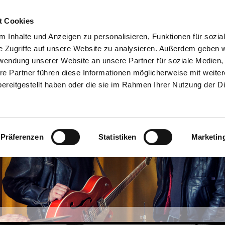
t Cookies
ia
Presse
Kontakt
Impressum
 Inhalte und Anzeigen zu personalisieren, Funktionen für sozia
e Zugriffe auf unsere Website zu analysieren. Außerdem geben w
rwendung unserer Website an unsere Partner für soziale Medien
re Partner führen diese Informationen möglicherweise mit weite
ereitgestellt haben oder die sie im Rahmen Ihrer Nutzung der D
Präferenzen
Statistiken
Marketin